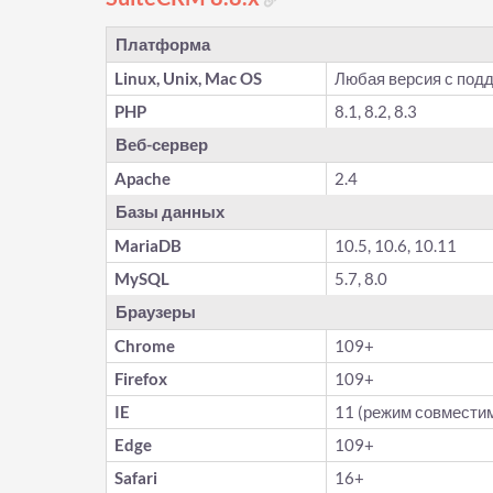
Платформа
Linux, Unix, Mac OS
Любая версия с под
PHP
8.1, 8.2, 8.3
Веб-сервер
Apache
2.4
Базы данных
MariaDB
10.5, 10.6, 10.11
MySQL
5.7, 8.0
Браузеры
Chrome
109+
Firefox
109+
IE
11 (режим совмести
Edge
109+
Safari
16+