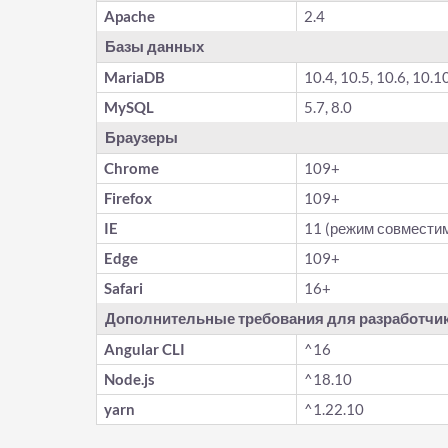
Apache
2.4
Базы данных
MariaDB
10.4, 10.5, 10.6, 10.1
MySQL
5.7, 8.0
Браузеры
Chrome
109+
Firefox
109+
IE
11 (режим совмести
Edge
109+
Safari
16+
Дополнительные требования для разработчи
Angular CLI
^16
Node.js
^18.10
yarn
^1.22.10