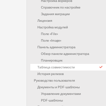
Настройка воркеров
Справочник по настройке
Задания миграции
Лицензия
Настройка модулей
Поле «File»
Поле «Image»
Панель администратора
Обзор панели администратора
Планировщик
Таблица совместимости
История релизов
Руководство пользователя
Документы и PDF-шаблоны
Управление документами
PDF-шаблоны