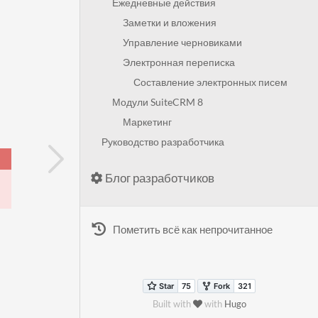
Ежедневные действия
Заметки и вложения
Управление черновиками
Электронная переписка
Составление электронных писем
Модули SuiteCRM 8
Маркетинг
Руководство разработчика
Блог разработчиков
Пометить всё как непрочитанное
Built with
with
Hugo