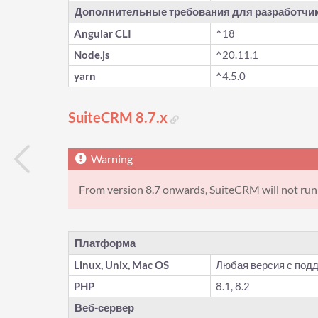
Дополнительные требования для разработчи
Angular CLI
^18
Node.js
^20.11.1
yarn
^4.5.0
SuiteCRM 8.7.x
From version 8.7 onwards, SuiteCRM will not run
Платформа
Linux, Unix, Mac OS
Любая версия с под
PHP
8.1, 8.2
Веб-сервер