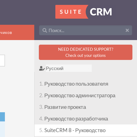
тчиков
NEED DEDICATED SUPPORT?
Check out your options
1.
Руководство пользователя
2.
Руководство администратора
3.
Развитие проекта
4.
Руководство разработчика
5.
SuiteCRM 8 - Руководство