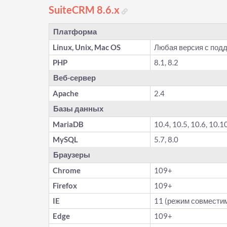
SuiteCRM 8.6.x
Платформа
Linux, Unix, Mac OS
Любая версия с под
PHP
8.1, 8.2
Веб-сервер
Apache
2.4
Базы данных
MariaDB
10.4, 10.5, 10.6, 10.1
MySQL
5.7, 8.0
Браузеры
Chrome
109+
Firefox
109+
IE
11 (режим совмести
Edge
109+