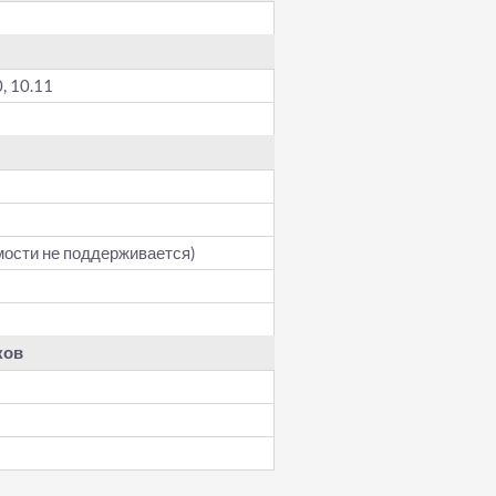
0, 10.11
мости не поддерживается)
ков